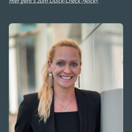
Hier geht`s zum Quick-Check >klick<