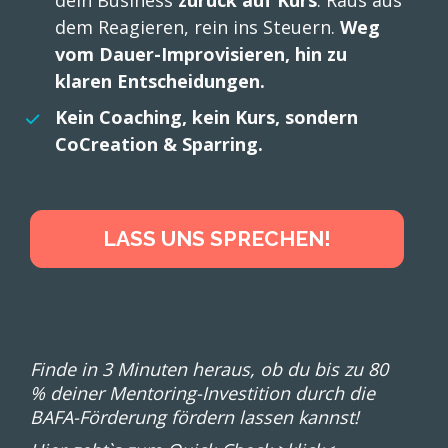
dein Business 
zurück auf Kurs
. Raus aus 
dem Reagieren, rein ins Steuern. 
Weg 
vom Dauer-Improvisieren, hin zu 
klaren Entscheidungen.
Kein Coaching, kein Kurs, sondern 
CoCreation & Sparring.
LASS UNS SPRECHEN!
Finde in 3 Minuten heraus, ob du bis zu 80 
% deiner Mentoring-Investition durch die 
BAFA-Förderung fördern lassen kannst!