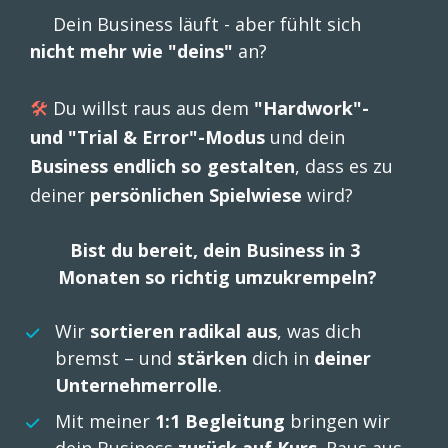
🚨 
Dein Business läuft - aber fühlt sich 
nicht mehr wie "deins"
 an?
🛠 
Du willst raus aus dem 
"Hardwork"- 
und "Trial & Error"-Modus 
und dein 
Business endlich so gestalten
, dass es zu 
deiner 
persönlichen Spielwiese
 wird?
Bist du bereit, dein Business in 3 
Monaten so richtig umzukrempeln?
Wir 
sortieren radikal aus
, was dich 
bremst – und 
stärken 
dich in
 deiner 
Unternehmerrolle
. 
Mit meiner 
1:1 Begleitung
bringen wir 