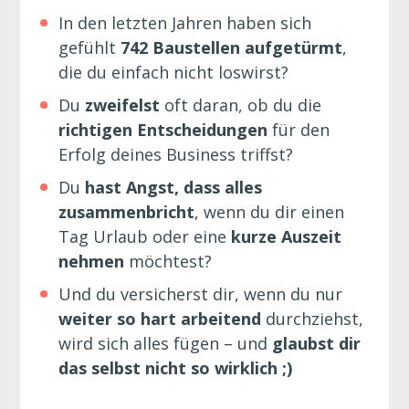
In den letzten Jahren haben sich 
gefühlt 
742 Baustellen aufgetürmt
, 
die du einfach nicht loswirst?
Du 
zweifelst 
oft daran, ob du die 
richtigen Entscheidungen
 für den 
Erfolg deines Business triffst?
Du 
hast Angst, dass alles 
zusammenbricht
, wenn du dir einen 
Tag Urlaub oder eine 
kurze Auszeit 
nehmen
 möchtest?
Und du versicherst dir, wenn du nur 
weiter so hart arbeitend
 durchziehst, 
wird sich alles füge
n – und 
glaubst dir 
das selbst nicht so wirklich ;)